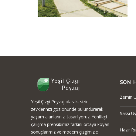
SON 
Zemin U
Yeşil Çizgi Peyzaj olarak, sizin
zevklerinizi göz önünde bulundurarak
Saksı U
yaşam alanlarınızı tasarlıyoruz. Yenilikçi
çalışma prensibimiz farkını ortaya koyan
Hazır R
sonuçlarımız ve modern çizgimizle