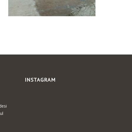
INSTAGRAM
desi
ul