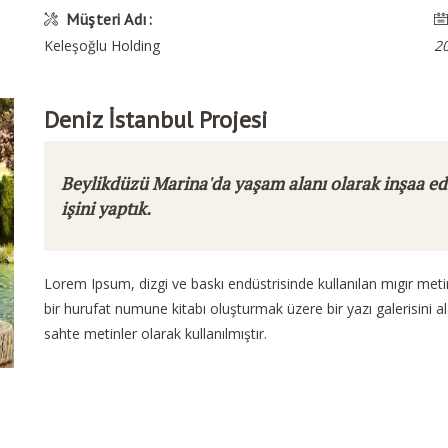
Müşteri Adı:
Keleşoğlu Holding
2
Deniz İstanbul Projesi
Beylikdüzü Marina'da yaşam alanı olarak inşaa edi
işini yaptık.
Lorem Ipsum, dizgi ve baskı endüstrisinde kullanılan mıgır met
bir hurufat numune kitabı oluşturmak üzere bir yazı galerisini al
sahte metinler olarak kullanılmıştır.