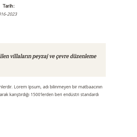
Tarih:
016-2023
len villaların peyzaj ve çevre düzenleme
inlerdir. Lorem Ipsum, adı bilinmeyen bir matbaacının
arak karıştırdığı 1500'lerden beri endüstri standardı