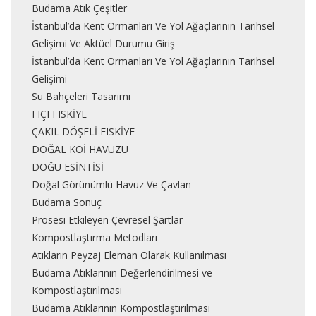
Budama Atık Çeşitler
İstanbul’da Kent Ormanları Ve Yol Ağaçlarının Tarihsel
Gelişimi Ve Aktüel Durumu Giriş
İstanbul’da Kent Ormanları Ve Yol Ağaçlarının Tarihsel
Gelişimi
Su Bahçeleri Tasarımı
FIÇI FISKİYE
ÇAKIL DÖŞELİ FISKİYE
DOĞAL KOİ HAVUZU
DOĞU ESİNTİSİ
Doğal Görünümlü Havuz Ve Çavlan
Budama Sonuç
Prosesi Etkileyen Çevresel Şartlar
Kompostlaştırma Metodları
Atıkların Peyzaj Eleman Olarak Kullanılması
Budama Atıklarının Değerlendirilmesi ve
Kompostlaştırılması
Budama Atıklarının Kompostlaştırılması