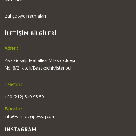
Bahçe Aydınlatmaları
İLETİŞİM BİLGİLERİ
Adres :
Ziya Gökalp Mahallesi Milas caddesi
No: 8/2 İkitelli/Başakşehir/İstanbul
Telefon :
+90 (212) 549 95 59
E-posta :
info@yesilcizgipeyzaj.com
INSTAGRAM