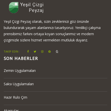
Yeşil Çizgi Peyzaj olarak, sizin zevklerinizi göz önünde
bulundurarak yaşam alanlarınızı tasarlıyoruz. Yenilikçi çalışma
prensibimiz farkını ortaya koyan sonuçlarımız ve modern
çizgimizle sizlere hizmet vermekten mutluluk duyarız.
TAKİP EDİN :
SON HABERLER
Zemin Uygulamaları
Saksı Uygulamaları
Hazır Rulo Çim
Akarsular