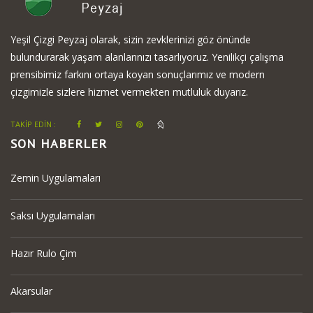
Yeşil Çizgi Peyzaj olarak, sizin zevklerinizi göz önünde
bulundurarak yaşam alanlarınızı tasarlıyoruz. Yenilikçi çalışma
prensibimiz farkını ortaya koyan sonuçlarımız ve modern
çizgimizle sizlere hizmet vermekten mutluluk duyarız.
TAKİP EDİN :
SON HABERLER
Zemin Uygulamaları
Saksı Uygulamaları
Hazır Rulo Çim
Akarsular