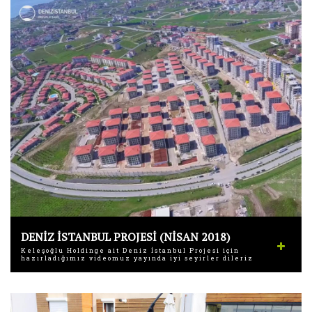
DENİZ İSTANBUL PROJESİ (NİSAN 2018)
Keleşoğlu Holdinge ait Deniz İstanbul Projesi için
hazırladığımız videomuz yayında iyi seyirler dileriz