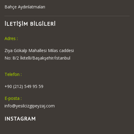
Bahçe Aydınlatmaları
İLETİŞİM BİLGİLERİ
Adres :
Ziya Gökalp Mahallesi Milas caddesi
No: 8/2 İkitelli/Başakşehir/İstanbul
Telefon :
+90 (212) 549 95 59
E-posta :
info@yesilcizgipeyzaj.com
INSTAGRAM