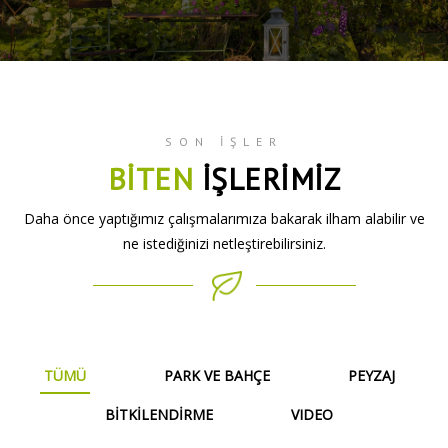
SON İŞLER
BİTEN
İŞLERİMİZ
Daha önce yaptığımız çalışmalarımıza bakarak ilham alabilir ve
ne istediğinizi netleştirebilirsiniz.
TÜMÜ
PARK VE BAHÇE
PEYZAJ
BİTKİLENDİRME
VIDEO