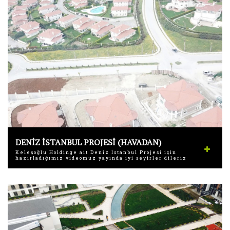
DENİZ İSTANBUL PROJESİ (HAVADAN)
Keleşoğlu Holdinge ait Deniz İstanbul Projesi için
hazırladığımız videomuz yayında iyi seyirler dileriz