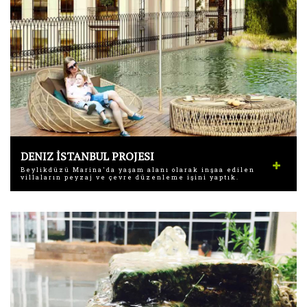
DENIZ İSTANBUL PROJESI
Beylikdüzü Marina'da yaşam alanı olarak inşaa edilen
villaların peyzaj ve çevre düzenleme işini yaptık.