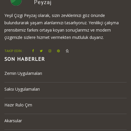
Yeşil Çizgi Peyzaj olarak, sizin zevklerinizi göz önünde
bulundurarak yaşam alanlarınızı tasarlıyoruz. Yenilikçi çalışma
prensibimiz farkını ortaya koyan sonuçlarımız ve modern
çizgimizle sizlere hizmet vermekten mutluluk duyarız.
TAKİP EDİN :
SON HABERLER
Zemin Uygulamaları
Saksı Uygulamaları
Hazır Rulo Çim
Akarsular