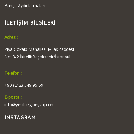
Bahçe Aydınlatmaları
İLETİŞİM BİLGİLERİ
Adres :
Ziya Gökalp Mahallesi Milas caddesi
No: 8/2 İkitelli/Başakşehir/İstanbul
Telefon :
+90 (212) 549 95 59
E-posta :
info@yesilcizgipeyzaj.com
INSTAGRAM