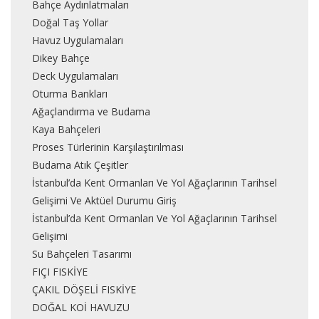
Bahçe Aydınlatmaları
Doğal Taş Yollar
Havuz Uygulamaları
Dikey Bahçe
Deck Uygulamaları
Oturma Bankları
Ağaçlandırma ve Budama
Kaya Bahçeleri
Proses Türlerinin Karşılaştırılması
Budama Atık Çeşitler
İstanbul’da Kent Ormanları Ve Yol Ağaçlarının Tarihsel
Gelişimi Ve Aktüel Durumu Giriş
İstanbul’da Kent Ormanları Ve Yol Ağaçlarının Tarihsel
Gelişimi
Su Bahçeleri Tasarımı
FIÇI FISKİYE
ÇAKIL DÖŞELİ FISKİYE
DOĞAL KOİ HAVUZU