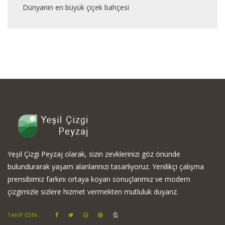
Dünyanın en büyük çiçek bahçesi
Yeşil Çizgi Peyzaj olarak, sizin zevklerinizi göz önünde
bulundurarak yaşam alanlarınızı tasarlıyoruz. Yenilikçi çalışma
prensibimiz farkını ortaya koyan sonuçlarımız ve modern
çizgimizle sizlere hizmet vermekten mutluluk duyarız.
TAKİP EDİN :