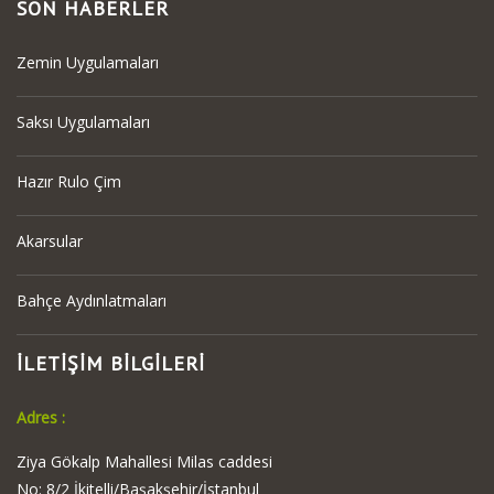
SON HABERLER
Zemin Uygulamaları
Saksı Uygulamaları
Hazır Rulo Çim
Akarsular
Bahçe Aydınlatmaları
İLETİŞİM BİLGİLERİ
Adres :
Ziya Gökalp Mahallesi Milas caddesi
No: 8/2 İkitelli/Başakşehir/İstanbul