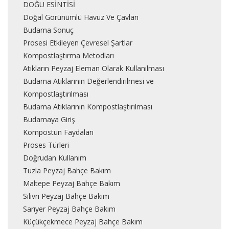
DOĞU ESİNTİSİ
Doğal Görünümlü Havuz Ve Çavlan
Budama Sonuç
Prosesi Etkileyen Çevresel Şartlar
Kompostlaştırma Metodları
Atıkların Peyzaj Eleman Olarak Kullanılması
Budama Atıklarının Değerlendirilmesi ve
Kompostlaştırılması
Budama Atıklarının Kompostlaştırılması
Budamaya Giriş
Kompostun Faydaları
Proses Türleri
Doğrudan Kullanım
Tuzla Peyzaj Bahçe Bakım
Maltepe Peyzaj Bahçe Bakım
Silivri Peyzaj Bahçe Bakım
Sarıyer Peyzaj Bahçe Bakım
Küçükçekmece Peyzaj Bahçe Bakım