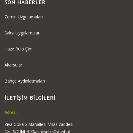
SON HABERLER
Zemin Uygulamaları
Saksı Uygulamaları
Hazır Rulo Çim
Akarsular
Bahçe Aydınlatmaları
İLETİŞİM BİLGİLERİ
Adres :
Ziya Gökalp Mahallesi Milas caddesi
No: 8/2 İkitelli/Başakşehir/İstanbul