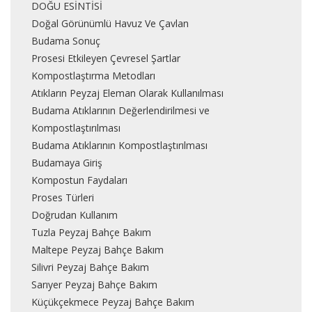
DOĞU ESİNTİSİ
Doğal Görünümlü Havuz Ve Çavlan
Budama Sonuç
Prosesi Etkileyen Çevresel Şartlar
Kompostlaştırma Metodları
Atıkların Peyzaj Eleman Olarak Kullanılması
Budama Atıklarının Değerlendirilmesi ve
Kompostlaştırılması
Budama Atıklarının Kompostlaştırılması
Budamaya Giriş
Kompostun Faydaları
Proses Türleri
Doğrudan Kullanım
Tuzla Peyzaj Bahçe Bakım
Maltepe Peyzaj Bahçe Bakım
Silivri Peyzaj Bahçe Bakım
Sarıyer Peyzaj Bahçe Bakım
Küçükçekmece Peyzaj Bahçe Bakım