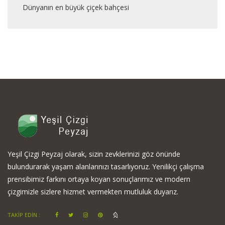
Dünyanın en büyük çiçek bahçesi
Yeşil Çizgi Peyzaj olarak, sizin zevklerinizi göz önünde
bulundurarak yaşam alanlarınızı tasarlıyoruz. Yenilikçi çalışma
prensibimiz farkını ortaya koyan sonuçlarımız ve modern
çizgimizle sizlere hizmet vermekten mutluluk duyarız.
TAKİP EDİN :