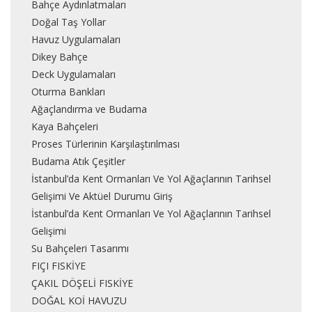
Bahçe Aydınlatmaları
Doğal Taş Yollar
Havuz Uygulamaları
Dikey Bahçe
Deck Uygulamaları
Oturma Bankları
Ağaçlandırma ve Budama
Kaya Bahçeleri
Proses Türlerinin Karşılaştırılması
Budama Atık Çeşitler
İstanbul’da Kent Ormanları Ve Yol Ağaçlarının Tarihsel
Gelişimi Ve Aktüel Durumu Giriş
İstanbul’da Kent Ormanları Ve Yol Ağaçlarının Tarihsel
Gelişimi
Su Bahçeleri Tasarımı
FIÇI FISKİYE
ÇAKIL DÖŞELİ FISKİYE
DOĞAL KOİ HAVUZU