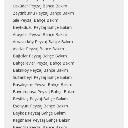
Üsküdar Peyzaj Bahçe Bakım
Zeytinburnu Peyzaj Bahçe Bakım
Şile Peyzaj Bahçe Bakım
Beylikdüzü Peyzaj Bahçe Bakım
Ataşehir Peyzaj Bahçe Bakım
Arnavutköy Peyzaj Bahçe Bakım
Avcılar Peyzaj Bahçe Bakım
Bağcılar Peyzaj Bahçe Bakım
Bahçelievler Peyzaj Bahçe Bakım
Bakırköy Peyzaj Bahçe Bakım
Sultanbeyli Peyzaj Bahçe Bakım
Başakşehir Peyzaj Bahçe Bakım
Bayrampaşa Peyzaj Bahçe Bakım
Beşiktaş Peyzaj Bahçe Bakım
Esenyurt Peyzaj Bahçe Bakım
Beykoz Peyzaj Bahçe Bakım
Kağıthane Peyzaj Bahçe Bakım
Beyoğlu Peyzaj Bahçe Bakım