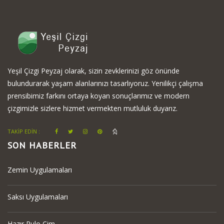
Yeşil Çizgi Peyzaj olarak, sizin zevklerinizi göz önünde
bulundurarak yaşam alanlarınızı tasarlıyoruz. Yenilikçi çalışma
prensibimiz farkını ortaya koyan sonuçlarımız ve modern
çizgimizle sizlere hizmet vermekten mutluluk duyarız.
TAKİP EDİN :
SON HABERLER
Zemin Uygulamaları
Saksı Uygulamaları
Hazır Rulo Çim