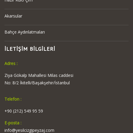
Akarsular
Bahçe Aydınlatmaları
İLETİŞİM BİLGİLERİ
Adres :
Ziya Gökalp Mahallesi Milas caddesi
No: 8/2 İkitelli/Başakşehir/İstanbul
Telefon :
+90 (212) 549 95 59
E-posta :
info@yesilcizgipeyzaj.com