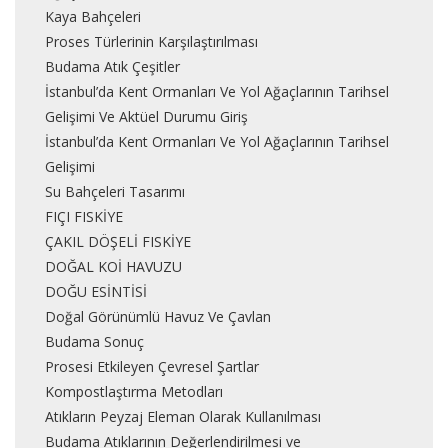
Kaya Bahçeleri
Proses Türlerinin Karşılaştırılması
Budama Atık Çeşitler
İstanbul’da Kent Ormanları Ve Yol Ağaçlarının Tarihsel
Gelişimi Ve Aktüel Durumu Giriş
İstanbul’da Kent Ormanları Ve Yol Ağaçlarının Tarihsel
Gelişimi
Su Bahçeleri Tasarımı
FIÇI FISKİYE
ÇAKIL DÖŞELİ FISKİYE
DOĞAL KOİ HAVUZU
DOĞU ESİNTİSİ
Doğal Görünümlü Havuz Ve Çavlan
Budama Sonuç
Prosesi Etkileyen Çevresel Şartlar
Kompostlaştırma Metodları
Atıkların Peyzaj Eleman Olarak Kullanılması
Budama Atıklarının Değerlendirilmesi ve