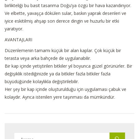
birlikteliği bu basit tasarıma Doğu’ya özgü bir hava kazandırıyor.
Ve elbette, yavaşça dökülen sular, baskın yaprak desenleri ve
iyice eskitilmiş ahşap son derece dingin ve huzurlu bir etki
yaratıyor.
AVANTAJLARI
Düzenlemenin tamamı küçük bir alan kaplar. Çok küçük bir
terasta veya arka bahçede de uygulanabilir.
Bir kap içinde yetiştirilen bitkiler yıl boyunca güzel görünürler. Bir
değişiklik istediğinizde ya da bitkiler fazla bitkiler fazla
büyüdüğünde kolaylıkla değiştirilebilir.
Her şey bir kap içinde oluşturulduğu için uygulaması çabuk ve
kolaydır. Ayrıca istenilen yere taşınması da mümkündür.