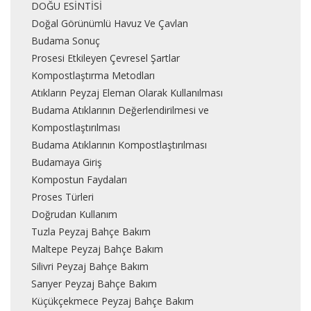
DOĞU ESİNTİSİ
Doğal Görünümlü Havuz Ve Çavlan
Budama Sonuç
Prosesi Etkileyen Çevresel Şartlar
Kompostlaştırma Metodları
Atıkların Peyzaj Eleman Olarak Kullanılması
Budama Atıklarının Değerlendirilmesi ve
Kompostlaştırılması
Budama Atıklarının Kompostlaştırılması
Budamaya Giriş
Kompostun Faydaları
Proses Türleri
Doğrudan Kullanım
Tuzla Peyzaj Bahçe Bakım
Maltepe Peyzaj Bahçe Bakım
Silivri Peyzaj Bahçe Bakım
Sarıyer Peyzaj Bahçe Bakım
Küçükçekmece Peyzaj Bahçe Bakım