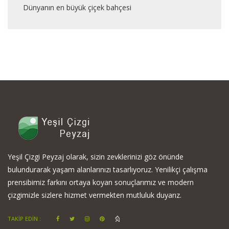
Dünyanın en büyük çiçek bahçesi
Yeşil Çizgi Peyzaj olarak, sizin zevklerinizi göz önünde
bulundurarak yaşam alanlarınızı tasarlıyoruz. Yenilikçi çalışma
prensibimiz farkını ortaya koyan sonuçlarımız ve modern
çizgimizle sizlere hizmet vermekten mutluluk duyarız.
TAKİP EDİN :