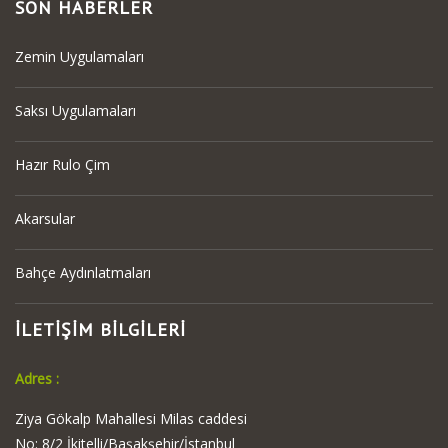
SON HABERLER
Zemin Uygulamaları
Saksı Uygulamaları
Hazır Rulo Çim
Akarsular
Bahçe Aydınlatmaları
İLETİŞİM BİLGİLERİ
Adres :
Ziya Gökalp Mahallesi Milas caddesi
No: 8/2 İkitelli/Başakşehir/İstanbul