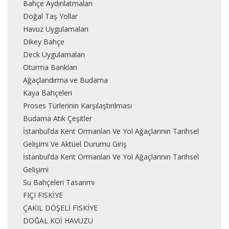
Bahçe Aydınlatmaları
Doğal Taş Yollar
Havuz Uygulamaları
Dikey Bahçe
Deck Uygulamaları
Oturma Bankları
Ağaçlandırma ve Budama
Kaya Bahçeleri
Proses Türlerinin Karşılaştırılması
Budama Atık Çeşitler
İstanbul’da Kent Ormanları Ve Yol Ağaçlarının Tarihsel
Gelişimi Ve Aktüel Durumu Giriş
İstanbul’da Kent Ormanları Ve Yol Ağaçlarının Tarihsel
Gelişimi
Su Bahçeleri Tasarımı
FIÇI FISKİYE
ÇAKIL DÖŞELİ FISKİYE
DOĞAL KOİ HAVUZU