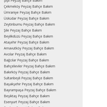
Şişli Peyzaj Bahçe Bakım
Çekmeköy Peyzaj Bahçe Bakım
Ümraniye Peyzaj Bahçe Bakım
Üsküdar Peyzaj Bahçe Bakım
Zeytinburnu Peyzaj Bahçe Bakım
Şile Peyzaj Bahçe Bakım
Beylikdüzü Peyzaj Bahçe Bakım
Ataşehir Peyzaj Bahçe Bakım
Arnavutköy Peyzaj Bahçe Bakım
Avcılar Peyzaj Bahçe Bakım
Bağcılar Peyzaj Bahçe Bakım
Bahçelievler Peyzaj Bahçe Bakım
Bakırköy Peyzaj Bahçe Bakım
Sultanbeyli Peyzaj Bahçe Bakım
Başakşehir Peyzaj Bahçe Bakım
Bayrampaşa Peyzaj Bahçe Bakım
Beşiktaş Peyzaj Bahçe Bakım
Esenyurt Peyzaj Bahçe Bakım