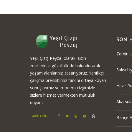
SON 
Zemin U
Yeşil Çizgi Peyzaj olarak, sizin
zevklerinizi göz önünde bulundurarak
Saksı U
yaşam alanlarınızı tasarlıyoruz. Yenilikçi
çalışma prensibimiz farkını ortaya koyan
Hazır R
sonuçlarımız ve modern çizgimizle
sizlere hizmet vermekten mutluluk
Akarsula
duyarız.
TAKİP EDİN :
Bahçe A