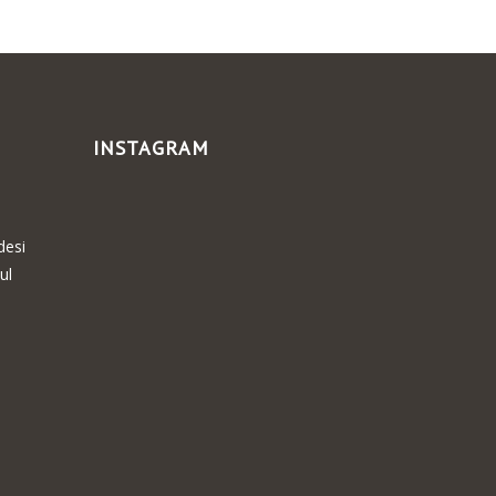
INSTAGRAM
desi
ul