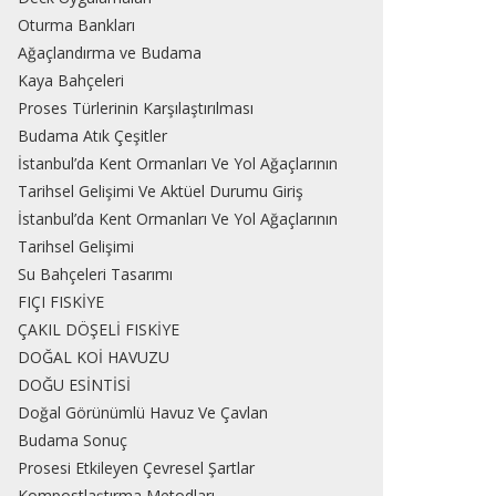
Oturma Bankları
Ağaçlandırma ve Budama
Kaya Bahçeleri
Proses Türlerinin Karşılaştırılması
Budama Atık Çeşitler
İstanbul’da Kent Ormanları Ve Yol Ağaçlarının
Tarihsel Gelişimi Ve Aktüel Durumu Giriş
İstanbul’da Kent Ormanları Ve Yol Ağaçlarının
Tarihsel Gelişimi
Su Bahçeleri Tasarımı
FIÇI FISKİYE
ÇAKIL DÖŞELİ FISKİYE
DOĞAL KOİ HAVUZU
DOĞU ESİNTİSİ
Doğal Görünümlü Havuz Ve Çavlan
Budama Sonuç
Prosesi Etkileyen Çevresel Şartlar
Kompostlaştırma Metodları