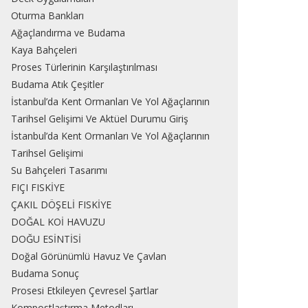
Oturma Bankları
Ağaçlandırma ve Budama
Kaya Bahçeleri
Proses Türlerinin Karşılaştırılması
Budama Atık Çeşitler
İstanbul’da Kent Ormanları Ve Yol Ağaçlarının
Tarihsel Gelişimi Ve Aktüel Durumu Giriş
İstanbul’da Kent Ormanları Ve Yol Ağaçlarının
Tarihsel Gelişimi
Su Bahçeleri Tasarımı
FIÇI FISKİYE
ÇAKIL DÖŞELİ FISKİYE
DOĞAL KOİ HAVUZU
DOĞU ESİNTİSİ
Doğal Görünümlü Havuz Ve Çavlan
Budama Sonuç
Prosesi Etkileyen Çevresel Şartlar
Kompostlaştırma Metodları