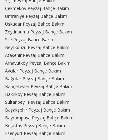
Şişli Peyzaj Bahçe Bakım
Çekmeköy Peyzaj Bahçe Bakım
Ümraniye Peyzaj Bahçe Bakım
Üsküdar Peyzaj Bahçe Bakım
Zeytinburnu Peyzaj Bahçe Bakım
Şile Peyzaj Bahçe Bakım
Beylikdüzü Peyzaj Bahçe Bakım
Ataşehir Peyzaj Bahçe Bakım
Arnavutköy Peyzaj Bahçe Bakım
Avcılar Peyzaj Bahçe Bakım
Bağcılar Peyzaj Bahçe Bakım
Bahçelievler Peyzaj Bahçe Bakım
Bakırköy Peyzaj Bahçe Bakım
Sultanbeyli Peyzaj Bahçe Bakım
Başakşehir Peyzaj Bahçe Bakım
Bayrampaşa Peyzaj Bahçe Bakım
Beşiktaş Peyzaj Bahçe Bakım
Esenyurt Peyzaj Bahçe Bakım