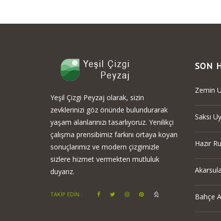
SON 
Zemin U
Yeşil Çizgi Peyzaj olarak, sizin
zevklerinizi göz önünde bulundurarak
Saksı U
yaşam alanlarınızı tasarlıyoruz. Yenilikçi
çalışma prensibimiz farkını ortaya koyan
Hazır R
sonuçlarımız ve modern çizgimizle
sizlere hizmet vermekten mutluluk
Akarsula
duyarız.
TAKİP EDİN :
Bahçe A