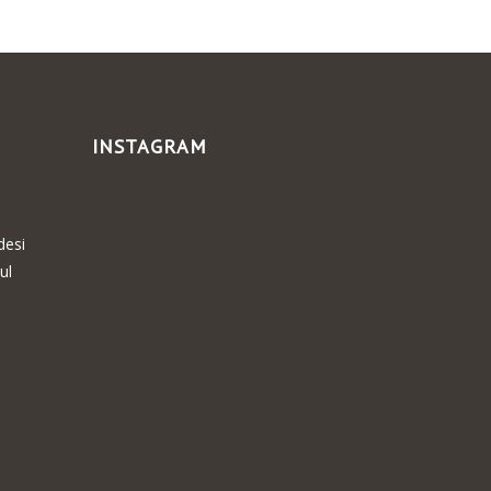
INSTAGRAM
desi
ul