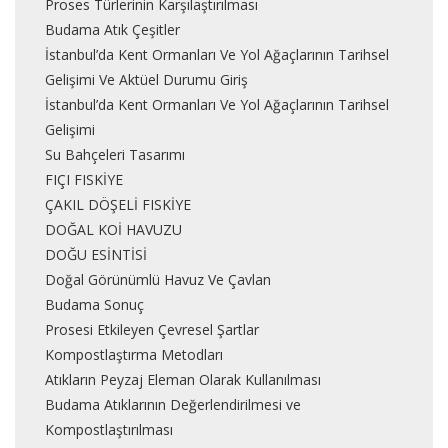
Proses Türlerinin Karşılaştırılması
Budama Atık Çeşitler
İstanbul’da Kent Ormanları Ve Yol Ağaçlarının Tarihsel
Gelişimi Ve Aktüel Durumu Giriş
İstanbul’da Kent Ormanları Ve Yol Ağaçlarının Tarihsel
Gelişimi
Su Bahçeleri Tasarımı
FIÇI FISKİYE
ÇAKIL DÖŞELİ FISKİYE
DOĞAL KOİ HAVUZU
DOĞU ESİNTİSİ
Doğal Görünümlü Havuz Ve Çavlan
Budama Sonuç
Prosesi Etkileyen Çevresel Şartlar
Kompostlaştırma Metodları
Atıkların Peyzaj Eleman Olarak Kullanılması
Budama Atıklarının Değerlendirilmesi ve
Kompostlaştırılması