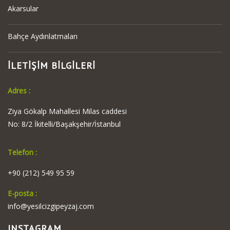
Akarsular
Bahçe Aydınlatmaları
İLETİŞİM BİLGİLERİ
Adres :
Ziya Gökalp Mahallesi Milas caddesi
No: 8/2 İkitelli/Başakşehir/İstanbul
Telefon :
+90 (212) 549 95 59
E-posta :
info@yesilcizgipeyzaj.com
INSTAGRAM